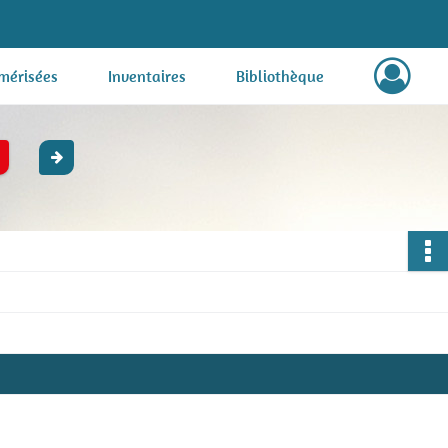
mérisées
Inventaires
Bibliothèque