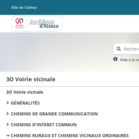
Archives Alsace - Colmar
Aide à la 
3O Voirie vicinale
3O Voirie vicinale
GÉNÉRALITÉS
CHEMINS DE GRANDE COMMUNICATION
CHEMINS D'INTERET COMMUN
CHEMINS RURAUX ET CHEMINS VICINAUX ORDINAIRES