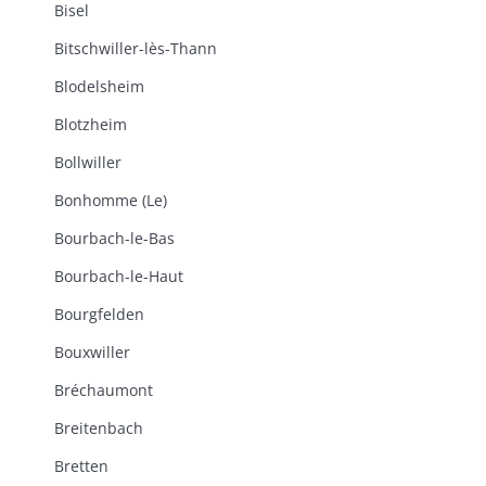
Bisel
Bitschwiller-lès-Thann
Blodelsheim
Blotzheim
Bollwiller
Bonhomme (Le)
Bourbach-le-Bas
Bourbach-le-Haut
Bourgfelden
Bouxwiller
Bréchaumont
Breitenbach
Bretten