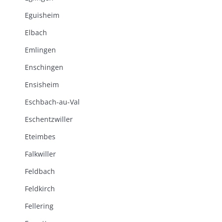
Eguisheim
Elbach
Emlingen
Enschingen
Ensisheim
Eschbach-au-Val
Eschentzwiller
Eteimbes
Falkwiller
Feldbach
Feldkirch
Fellering