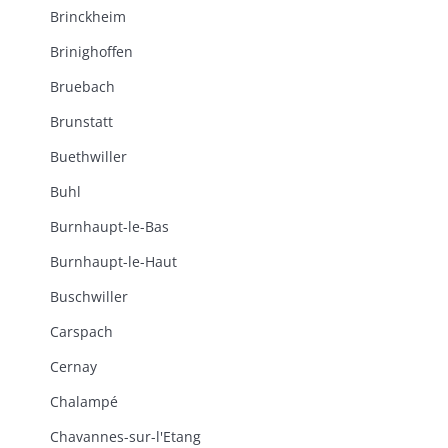
Brinckheim
Brinighoffen
Bruebach
Brunstatt
Buethwiller
Buhl
Burnhaupt-le-Bas
Burnhaupt-le-Haut
Buschwiller
Carspach
Cernay
Chalampé
Chavannes-sur-l'Etang