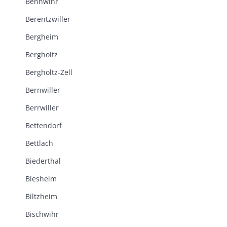
Bennwihr
Berentzwiller
Bergheim
Bergholtz
Bergholtz-Zell
Bernwiller
Berrwiller
Bettendorf
Bettlach
Biederthal
Biesheim
Biltzheim
Bischwihr