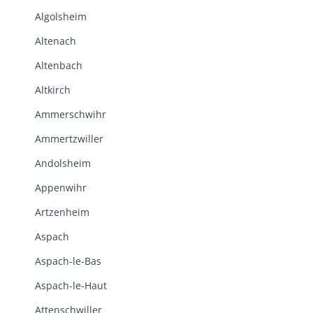
Algolsheim
Altenach
Altenbach
Altkirch
Ammerschwihr
Ammertzwiller
Andolsheim
Appenwihr
Artzenheim
Aspach
Aspach-le-Bas
Aspach-le-Haut
Attenschwiller