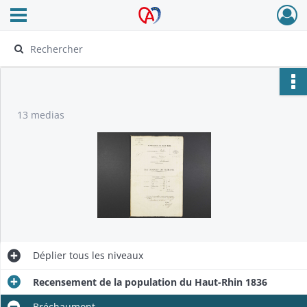
Ouvrir le menu déroulant
Archives Alsace - Colmar
13 medias
Déplier
tous les niveaux
Recensement de la population du Haut-Rhin 1836
Bréchaumont