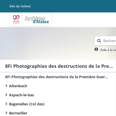
Archives Alsace - Colmar
Aide à la 
8Fi Photographies des destructions de la Première Guerre mondiale dans le sud du Haut-Rhin
8Fi Photographies des destructions de la Première Guerre mondiale dans le Haut-Rhin
Altenbach
Aspach-le-bas
Bagenelles (Col des)
Bernwiller