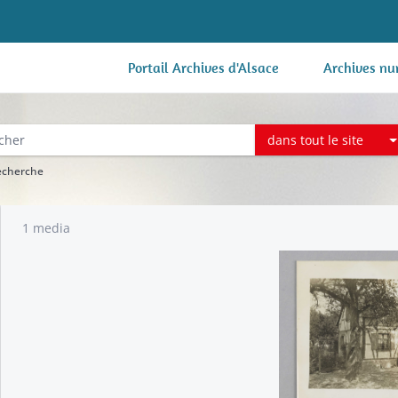
Portail Archives d'Alsace
Archives nu
dans tout le site
recherche
1 media