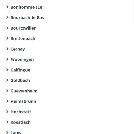
Bonhomme (Le)
Bourbach-le-Bas
Bourtzwiller
Breitenbach
Cernay
Froeningen
Galfingue
Goldbach
Guewenheim
Heimsbrunn
Hochstatt
Koestlach
Lauw