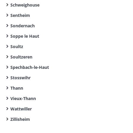
Schweighouse
Sentheim
Sondernach
Soppe le Haut
Soultz
Soultzeren
Spechbach-le-Haut
Stosswihr
Thann
Vieux-Thann
Wattwiller
Zillisheim