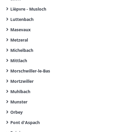
Lièpvre - Musloch
Luttenbach
Masevaux
Metzeral
Michelbach
Mittlach
Morschwiller-le-Bas
Mortzwiller
Muhlbach
Munster
Orbey
Pont d'Aspach