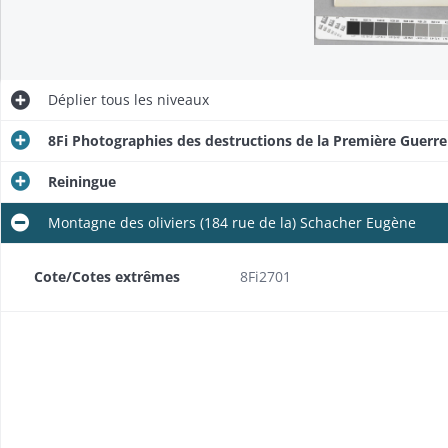
Déplier
tous les niveaux
8Fi Photographies des destructions de la Première Guerr
Reiningue
Montagne des oliviers (184 rue de la) Schacher Eugène
Cote/Cotes extrêmes
8Fi2701