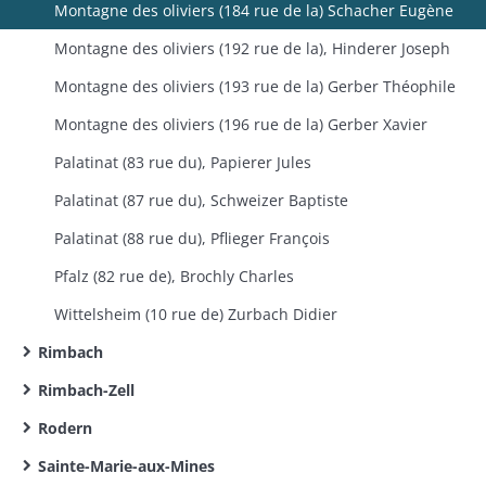
Montagne des oliviers (184 rue de la) Schacher Eugène
Montagne des oliviers (192 rue de la), Hinderer Joseph
Montagne des oliviers (193 rue de la) Gerber Théophile
Montagne des oliviers (196 rue de la) Gerber Xavier
Palatinat (83 rue du), Papierer Jules
Palatinat (87 rue du), Schweizer Baptiste
Palatinat (88 rue du), Pflieger François
Pfalz (82 rue de), Brochly Charles
Wittelsheim (10 rue de) Zurbach Didier
Rimbach
Rimbach-Zell
Rodern
Sainte-Marie-aux-Mines