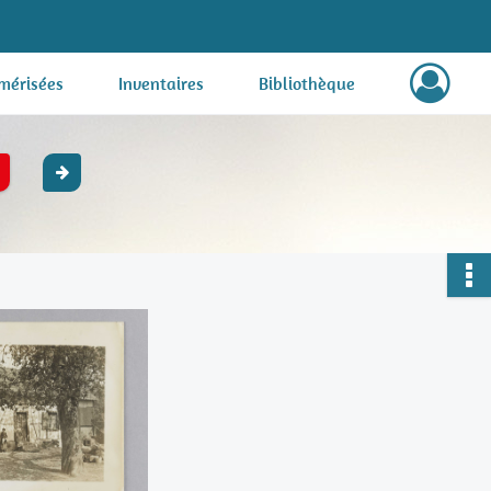
mérisées
Inventaires
Bibliothèque