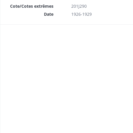
Cote/Cotes extrêmes
201J290
Date
1926-1929