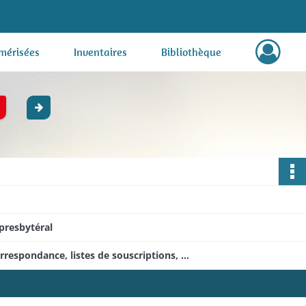
mérisées
Inventaires
Bibliothèque
presbytéral
orrespondance, listes de souscriptions, …