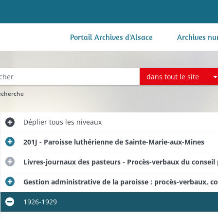
Portail Archives d'Alsace
Archives nu
dans tout le site
recherche
Déplier
tous les niveaux
201J - Paroisse luthérienne de Sainte-Marie-aux-Mines
Livres-journaux des pasteurs - Procès-verbaux du conseil 
Gestion administrative de la paroisse : procès-verbaux, c
1926-1929