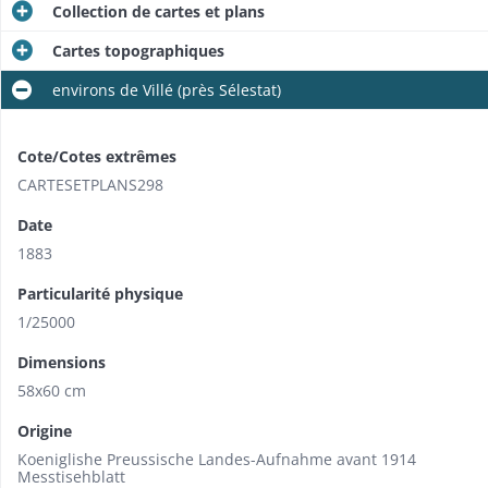
Collection de cartes et plans
Cartes topographiques
environs de Villé (près Sélestat)
Cote/Cotes extrêmes
CARTESETPLANS298
Date
1883
Particularité physique
1/25000
Dimensions
58x60 cm
Origine
Koeniglishe Preussische Landes-Aufnahme avant 1914
Messtisehblatt