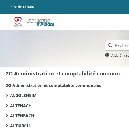
Archives Alsace - Colmar
Aide à la 
2O Administration et comptabilité communales
2O Administration et comptabilité communales
ALGOLSHEIM
ALTENACH
ALTENBACH
ALTKIRCH