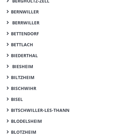
BERGHOLTZ-ZELL
BERNWILLER
BERRWILLER
BETTENDORF
BETTLACH
BIEDERTHAL
BIESHEIM
BILTZHEIM
BISCHWIHR
BISEL
BITSCHWILLER-LES-THANN
BLODELSHEIM
BLOTZHEIM