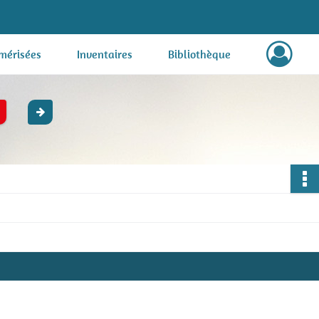
mérisées
Inventaires
Bibliothèque