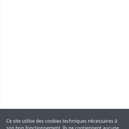
Ce site utilise des
cookies
techniques nécessaires à
son bon fonctionnement. Ils ne contiennent aucune