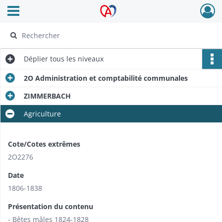
Ouvrir le menu déroulant
Archives Alsace - Colmar
Déplier
tous les niveaux
2O Administration et comptabilité communales
ZIMMERBACH
Agriculture
Cote/Cotes extrêmes
2O2276
Date
1806-1838
Présentation du contenu
- Bêtes mâles 1824-1828