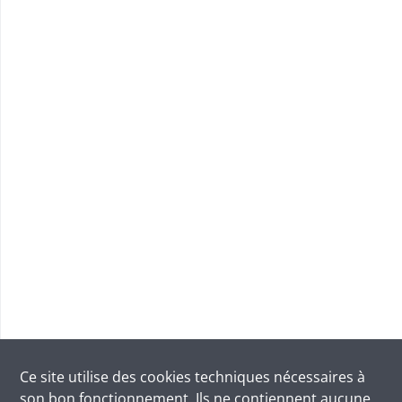
Ce site utilise des
cookies
techniques nécessaires à
son bon fonctionnement. Ils ne contiennent aucune