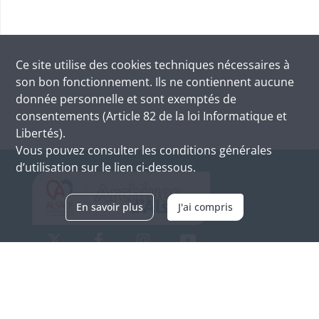
Ce site utilise des
cookies
techniques nécessaires à
son bon fonctionnement. Ils ne contiennent aucune
donnée personnelle et sont exemptés de
consentements (Article 82 de la loi Informatique et
Libertés).
Vous pouvez consulter les conditions générales
d’utilisation sur le lien ci-dessous.
En savoir plus
J'ai compris
Archives d'Alsace - Site de Colmar
Bâtiment M / Cité administrative