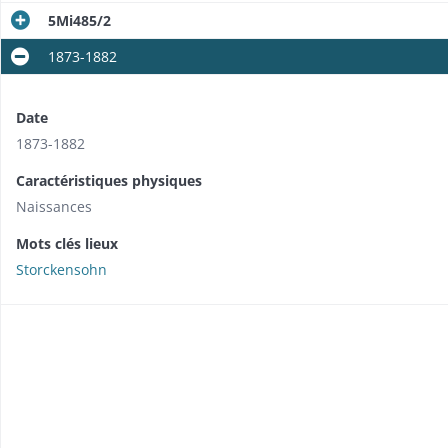
5Mi485/2
1873-1882
Date
1873-1882
Caractéristiques physiques
Naissances
Mots clés lieux
Storckensohn