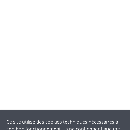
Ce site utilise des
cookies
techniques nécessaires à
son bon fonctionnement. Ils ne contiennent aucune