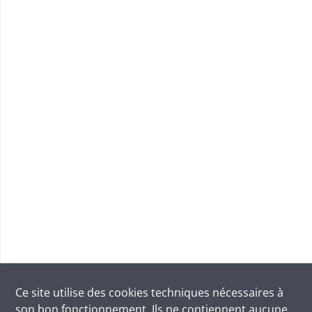
Ce site utilise des
cookies
techniques nécessaires à
son bon fonctionnement. Ils ne contiennent aucune