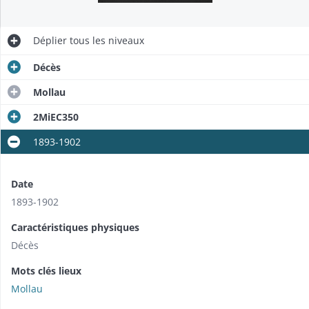
Déplier
tous les niveaux
Décès
Mollau
2MiEC350
1893-1902
Date
1893-1902
Caractéristiques physiques
Décès
Mots clés lieux
Mollau