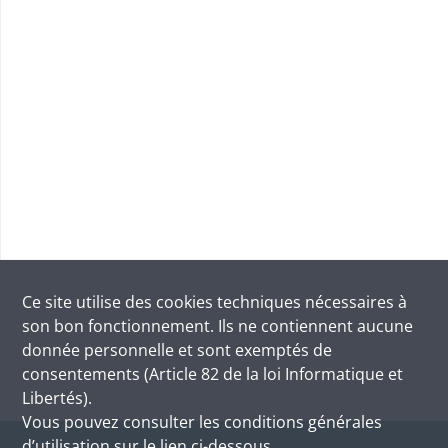
Ce site utilise des
cookies
techniques nécessaires à
son bon fonctionnement. Ils ne contiennent aucune
donnée personnelle et sont exemptés de
consentements (Article 82 de la loi Informatique et
Libertés).
Vous pouvez consulter les conditions générales
d’utilisation sur le lien ci-dessous.