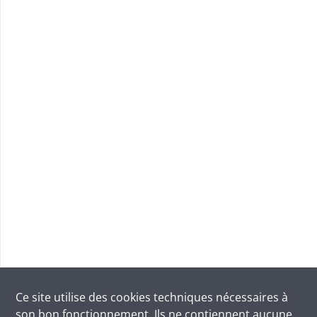
Ce site utilise des
cookies
techniques nécessaires à
son bon fonctionnement. Ils ne contiennent aucune