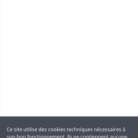
Ce site utilise des
cookies
techniques nécessaires à
son bon fonctionnement. Ils ne contiennent aucune