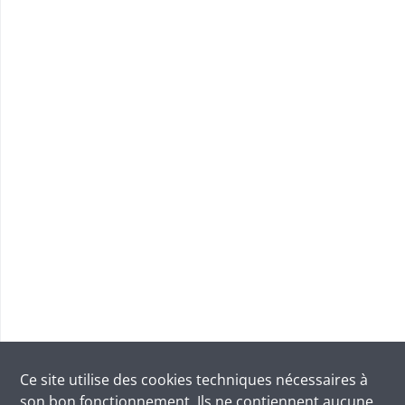
Ce site utilise des
cookies
techniques nécessaires à
son bon fonctionnement. Ils ne contiennent aucune