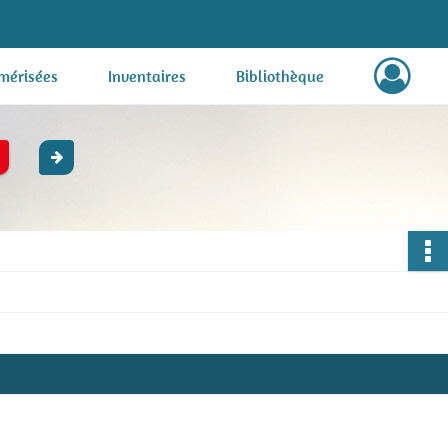
mérisées
Inventaires
Bibliothèque