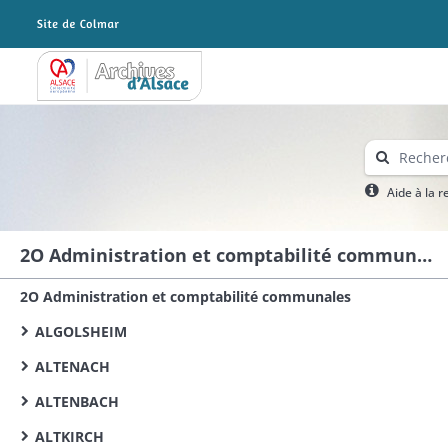
Archives Alsace - Colmar
Aide à la 
2O Administration et comptabilité communales
2O Administration et comptabilité communales
ALGOLSHEIM
ALTENACH
ALTENBACH
ALTKIRCH