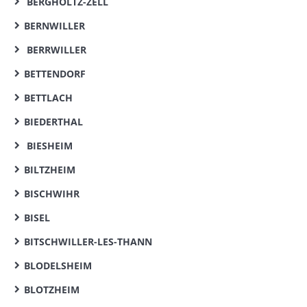
BERGHOLTZ-ZELL
BERNWILLER
BERRWILLER
BETTENDORF
BETTLACH
BIEDERTHAL
BIESHEIM
BILTZHEIM
BISCHWIHR
BISEL
BITSCHWILLER-LES-THANN
BLODELSHEIM
BLOTZHEIM