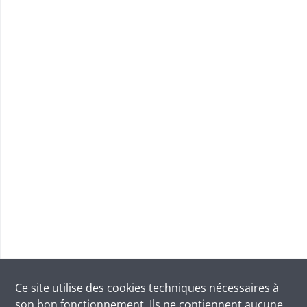
Ce site utilise des
cookies
techniques nécessaires à
son bon fonctionnement. Ils ne contiennent aucune