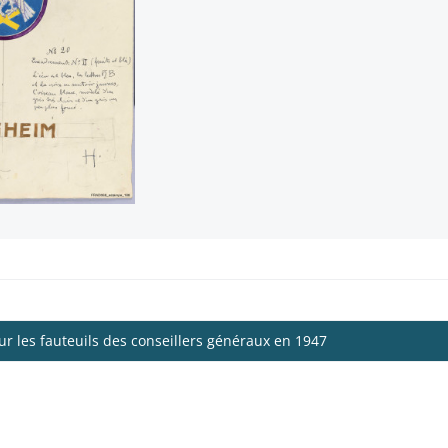
r les fauteuils des conseillers généraux en 1947