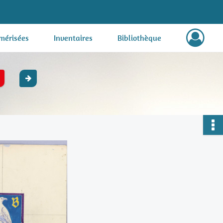
mérisées
Inventaires
Bibliothèque