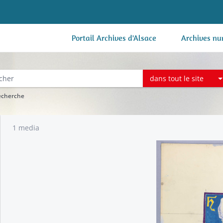
Portail Archives d'Alsace
Archives nu
dans tout le site
recherche
1 media