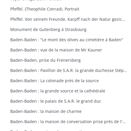
Pfeffel. (Theophile Conrad). Portrait
Pfeffel. Von seinem Freunde. Karpff nach der Natur gezichnet. Portrait
Monument de Gutenberg à Strasbourg
Baden-Baden : "Le mont des olives au cimetière à Baden"
Baden-Baden : vue de la maison de Mr Kauner
Baden-Baden, prise du Frenersberg
Baden-Baden : Pavillon de S.A.R. la grande duchesse Stéphanie
Baden-Baden : La colonade près de la source
Baden-Baden : la grande source et la cathédrale
Baden-Baden : le palais de S.A.R. le grand duc
Baden-Baden : la maison de charme
Baden-Baden : la maison de conversation prise près de l'étang