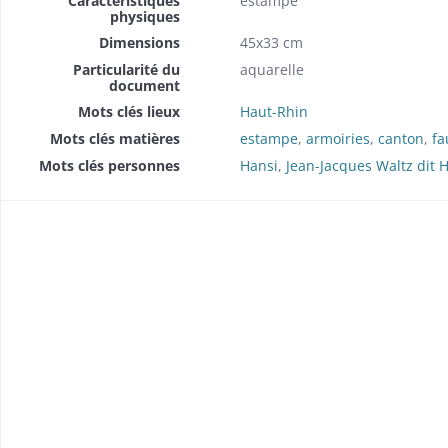
Caractéristiques
estampe
physiques
Dimensions
45x33 cm
Particularité du
aquarelle
document
Mots clés lieux
Haut-Rhin
Mots clés matières
estampe
,
armoiries
,
canton
,
fa
Mots clés personnes
Hansi
,
Jean-Jacques Waltz dit 