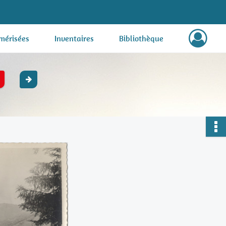
mérisées
Inventaires
Bibliothèque