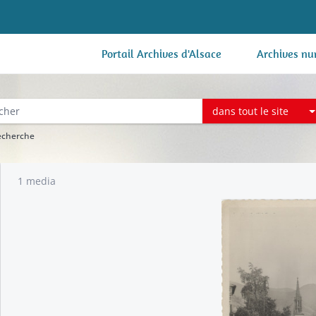
Portail Archives d'Alsace
Archives nu
dans tout le site
recherche
1 media