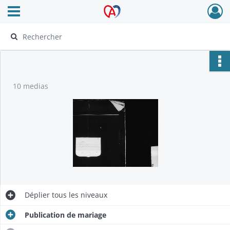
Ouvrir le menu déroulant
Archives Alsace - Colmar
10 medias
Déplier
tous les niveaux
Publication de mariage