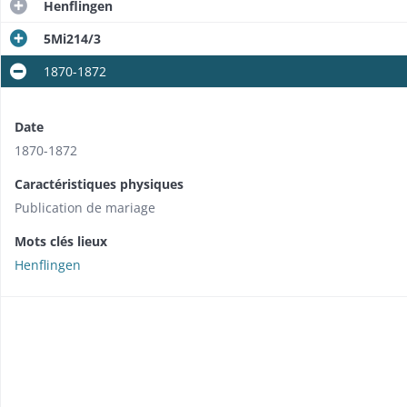
Henflingen
5Mi214/3
1870-1872
Date
1870-1872
Caractéristiques physiques
Publication de mariage
Mots clés lieux
Henflingen