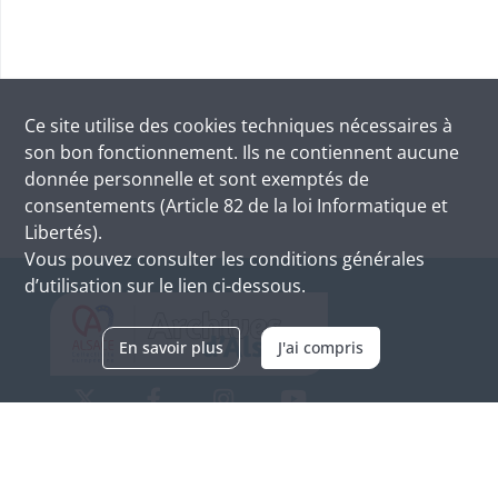
Ce site utilise des
cookies
techniques nécessaires à
son bon fonctionnement. Ils ne contiennent aucune
donnée personnelle et sont exemptés de
consentements (Article 82 de la loi Informatique et
Libertés).
Vous pouvez consulter les conditions générales
d’utilisation sur le lien ci-dessous.
En savoir plus
J'ai compris
Archives d'Alsace - Site de Colmar