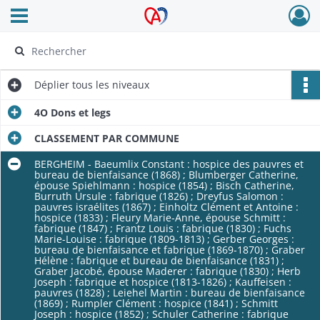
Ouvrir le menu déroulant
Archives Alsace - Colmar
Déplier
tous les niveaux
4O Dons et legs
CLASSEMENT PAR COMMUNE
BERGHEIM - Baeumlix Constant : hospice des pauvres et
bureau de bienfaisance (1868) ; Blumberger Catherine,
épouse Spiehlmann : hospice (1854) ; Bisch Catherine,
Burruth Ursule : fabrique (1826) ; Dreyfus Salomon :
pauvres israélites (1867) ; Einholtz Clément et Antoine :
hospice (1833) ; Fleury Marie-Anne, épouse Schmitt :
fabrique (1847) ; Frantz Louis : fabrique (1830) ; Fuchs
Marie-Louise : fabrique (1809-1813) ; Gerber Georges :
bureau de bienfaisance et fabrique (1869-1870) ; Graber
Hélène : fabrique et bureau de bienfaisance (1831) ;
Graber Jacobé, épouse Maderer : fabrique (1830) ; Herb
Joseph : fabrique et hospice (1813-1826) ; Kauffeisen :
pauvres (1828) ; Leiehel Martin : bureau de bienfaisance
(1869) ; Rumpler Clément : hospice (1841) ; Schmitt
Joseph : hospice (1852) ; Schuler Catherine : fabrique