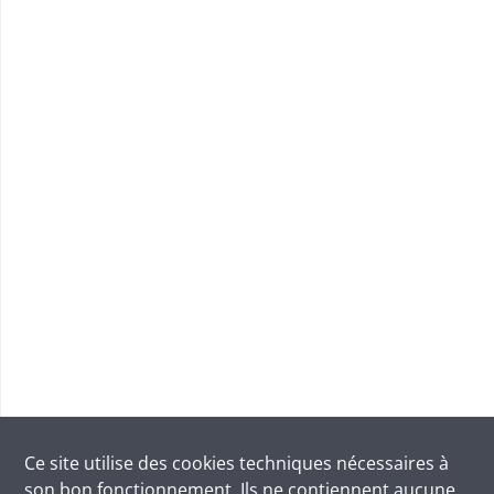
Ce site utilise des
cookies
techniques nécessaires à
son bon fonctionnement. Ils ne contiennent aucune