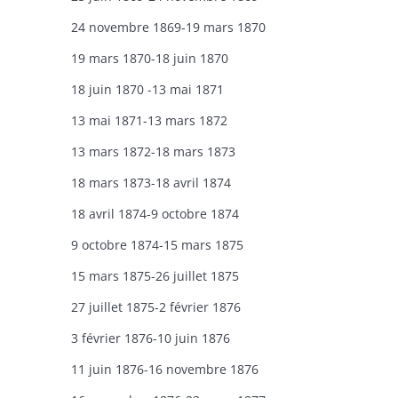
24 novembre 1869-19 mars 1870
19 mars 1870-18 juin 1870
18 juin 1870 -13 mai 1871
13 mai 1871-13 mars 1872
13 mars 1872-18 mars 1873
18 mars 1873-18 avril 1874
18 avril 1874-9 octobre 1874
9 octobre 1874-15 mars 1875
15 mars 1875-26 juillet 1875
27 juillet 1875-2 février 1876
3 février 1876-10 juin 1876
11 juin 1876-16 novembre 1876