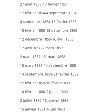
27 août 1853-17 février 1854
17 février 1854-4 septembre 1854
4 septembre 1854-15 février 1855
15 février 1855-12 décembre 1855
12 décembre 1855-16 avril 1856
17 avril 1856-2 mars 1857
2 mars 1857-15 mars 1858
15 mars 1858-14 septembre 1858
14 septembre 1858-21 février 1859
22 février 1859-10 février 1860
10 février 1860-2 juillet 1860
2 juillet 1860-15 janvier 1861
15 janvier 1861-6 juin 1861