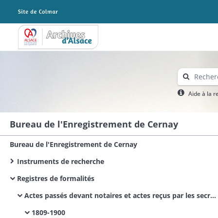
Archives Alsace - Colmar
Aide à la 
Bureau de l'Enregistrement de Cernay
Bureau de l'Enregistrement de Cernay
Instruments de recherche
Registres de formalités
Actes passés devant notaires et actes reçus par les secrétaires des autorités administratives / Actes civils publics / Bürgerliche Urkunden
1809-1900