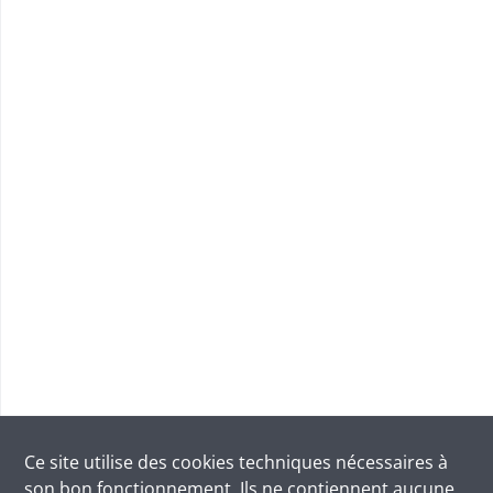
Ce site utilise des
cookies
techniques nécessaires à
son bon fonctionnement. Ils ne contiennent aucune