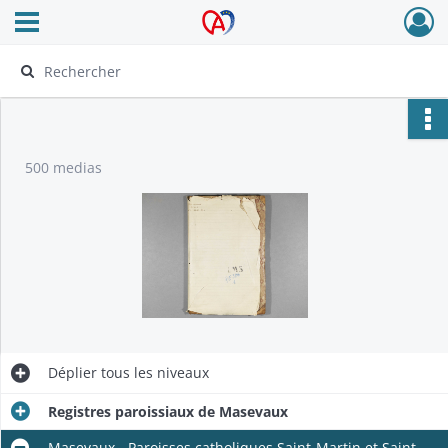
Ouvrir le menu déroulant
Archives Alsace - Colmar
500 medias
Déplier
tous les niveaux
Registres paroissiaux de Masevaux
Masevaux - Paroisses catholiques Saint-Martin et Saint-