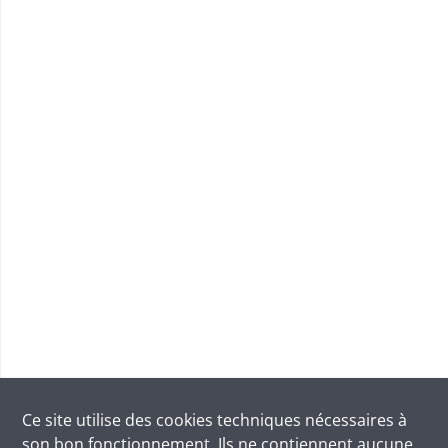
Ce site utilise des
cookies
techniques nécessaires à
son bon fonctionnement. Ils ne contiennent aucune