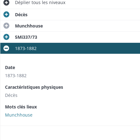
Déplier
tous les niveaux
Décès
Munchhouse
5Mi337/73
1873-1882
Date
1873-1882
Caractéristiques physiques
Décès
Mots clés lieux
Munchhouse