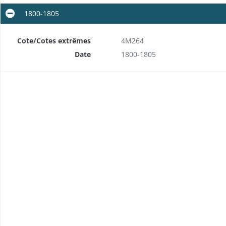
1800-1805
Cote/Cotes extrêmes
4M264
Date
1800-1805