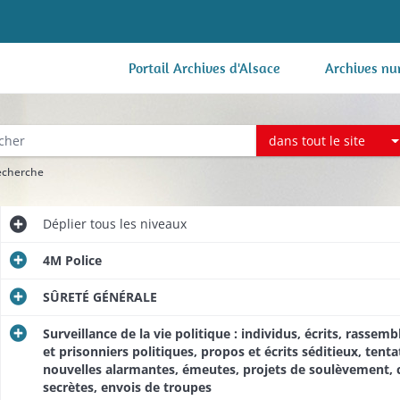
Portail Archives d'Alsace
Archives nu
dans tout le site
recherche
Déplier
tous les niveaux
4M Police
SÛRETÉ GÉNÉRALE
Surveillance de la vie politique : individus, écrits, rasse
et prisonniers politiques, propos et écrits séditieux, tent
nouvelles alarmantes, émeutes, projets de soulèvement, co
secrètes, envois de troupes