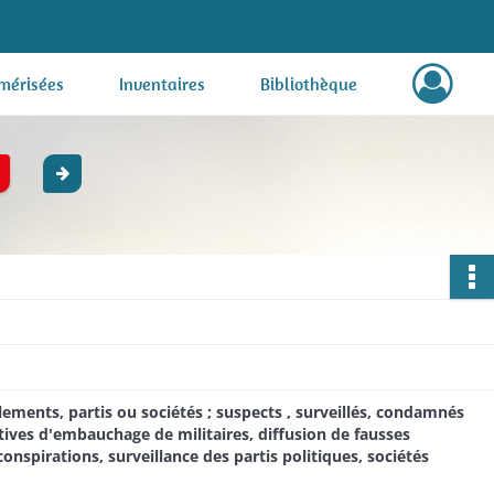
mérisées
Inventaires
Bibliothèque
mblements, partis ou sociétés ; suspects , surveillés, condamnés
atives d'embauchage de militaires, diffusion de fausses
nspirations, surveillance des partis politiques, sociétés