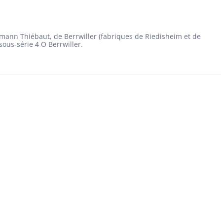
mann Thiébaut, de Berrwiller (fabriques de Riedisheim et de
 sous-série 4 O Berrwiller.