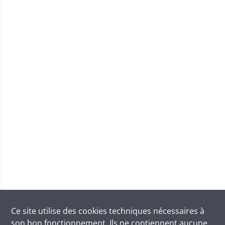
Ce site utilise des
cookies
techniques nécessaires à
son bon fonctionnement. Ils ne contiennent aucune