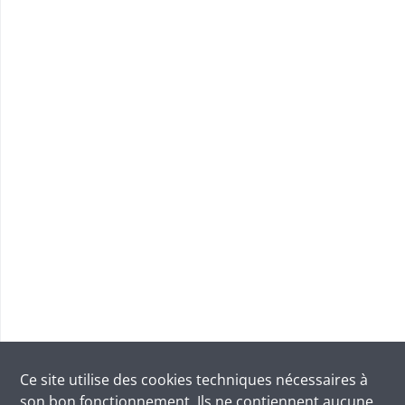
Ce site utilise des
cookies
techniques nécessaires à
son bon fonctionnement. Ils ne contiennent aucune