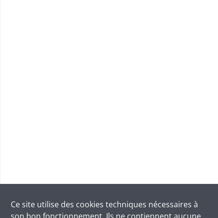
Ce site utilise des
cookies
techniques nécessaires à
son bon fonctionnement. Ils ne contiennent aucune