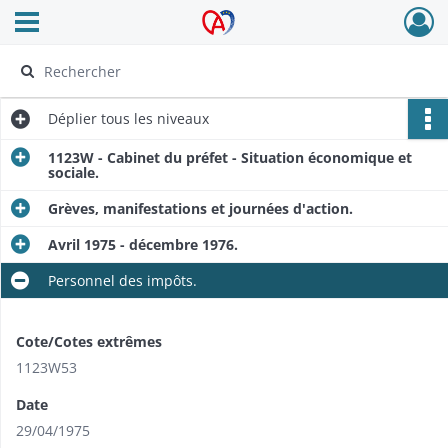
Ouvrir le menu déroulant
Archives Alsace - Colmar
Déplier
tous les niveaux
1123W - Cabinet du préfet - Situation économique et
sociale.
Grèves, manifestations et journées d'action.
Avril 1975 - décembre 1976.
Personnel des impôts.
Cote/Cotes extrêmes
1123W53
Date
29/04/1975