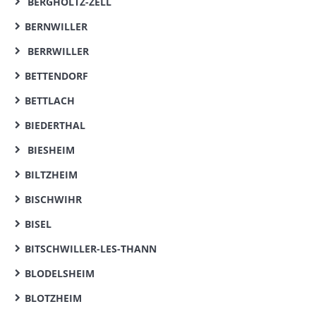
BERGHOLTZ-ZELL
BERNWILLER
BERRWILLER
BETTENDORF
BETTLACH
BIEDERTHAL
BIESHEIM
BILTZHEIM
BISCHWIHR
BISEL
BITSCHWILLER-LES-THANN
BLODELSHEIM
BLOTZHEIM