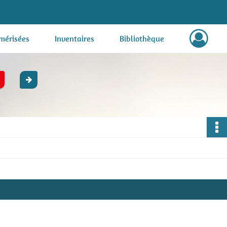
mérisées
Inventaires
Bibliothèque