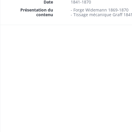
Date
1841-1870
Présentation du
- Forge Widemann 1869-1870
contenu
- Tissage mécanique Graff 184