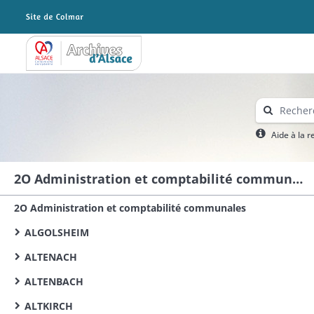
Archives Alsace - Colmar
Aide à la 
2O Administration et comptabilité communales
2O Administration et comptabilité communales
ALGOLSHEIM
ALTENACH
ALTENBACH
ALTKIRCH