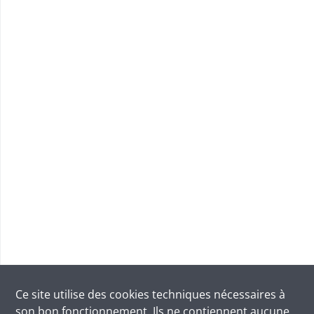
Ce site utilise des
cookies
techniques nécessaires à
son bon fonctionnement. Ils ne contiennent aucune