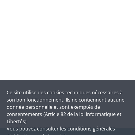
Ce site utilise des
cookies
techniques nécessaires à
son bon fonctionnement. Ils ne contiennent aucune
donnée personnelle et sont exemptés de
consentements (Article 82 de la loi Informatique et
Libertés).
Vous pouvez consulter les conditions générales