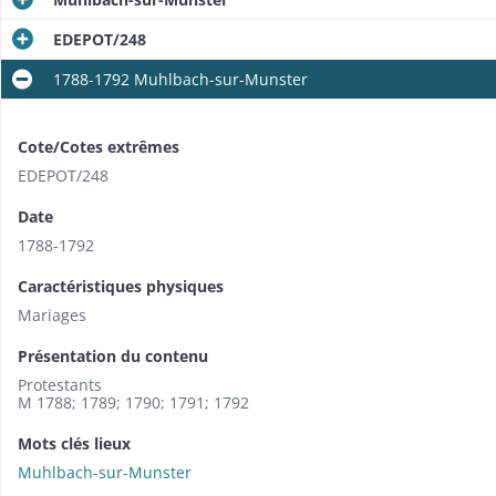
EDEPOT/248
1788-1792 Muhlbach-sur-Munster
Cote/Cotes extrêmes
EDEPOT/248
Date
1788-1792
Caractéristiques physiques
Mariages
Présentation du contenu
Protestants
M 1788; 1789; 1790; 1791; 1792
Mots clés lieux
Muhlbach-sur-Munster