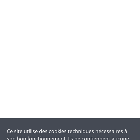
Ce site utilise des
cookies
techniques nécessaires à
son bon fonctionnement. Ils ne contiennent aucune