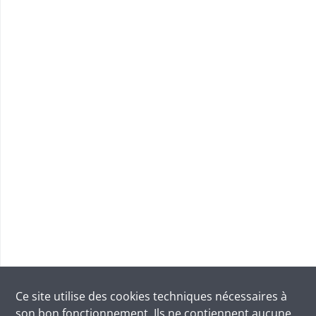
Ce site utilise des
cookies
techniques nécessaires à
son bon fonctionnement. Ils ne contiennent aucune