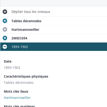
Déplier
tous les niveaux
Tables décennales
Hartmannswiller
2MiEC694
1893-1902
Date
1893-1902
Caractéristiques physiques
Tables décennales
Mots clés lieux
Hartmannswiller
Mots clés matières