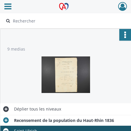
Ouvrir le menu déroulant
Archives Alsace - Colmar
9 medias
Déplier
tous les niveaux
Recensement de la population du Haut-Rhin 1836
Saint-Ulrich