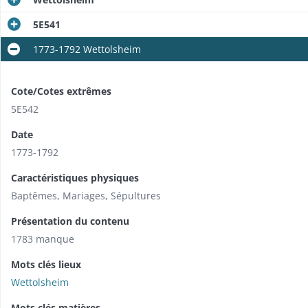
5E541
1773-1792 Wettolsheim
Cote/Cotes extrêmes
5E542
Date
1773-1792
Caractéristiques physiques
Baptêmes, Mariages, Sépultures
Présentation du contenu
1783 manque
Mots clés lieux
Wettolsheim
Mots clés matières