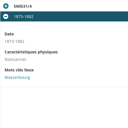
5Mi531/4
1873-1882
Date
1873-1882
Caractéristiques physiques
Naissances
Mots clés lieux
Wasserbourg