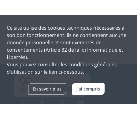
Ce site utilise des
cookies
techniques nécessaires à
son bon fonctionnement. Ils ne contiennent aucune
donnée personnelle et sont exemptés de
consentements (Article 82 de la loi Informatique et
Libertés).
Vous pouvez consulter les conditions générales
d’utilisation sur le lien ci-dessous.
En savoir plus
J'ai compris
Archives d'Alsace - Site de Colmar
Bâtiment M / Cité administrative