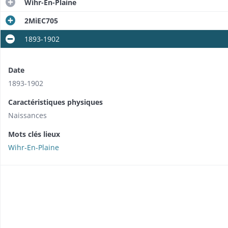
Wihr-En-Plaine
2MiEC705
1893-1902
Date
1893-1902
Caractéristiques physiques
Naissances
Mots clés lieux
Wihr-En-Plaine