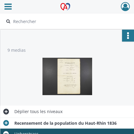
Ouvrir le menu déroulant
Archives Alsace - Colmar
9 medias
Déplier
tous les niveaux
Recensement de la population du Haut-Rhin 1836
Ueberstrass