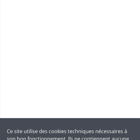
Ce site utilise des
cookies
techniques nécessaires à
son bon fonctionnement. Ils ne contiennent aucune