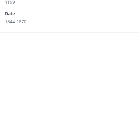
1T99
Date
1844-1870