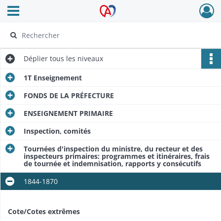
Ouvrir le menu déroulant
Archives Alsace - Colmar
Déplier
tous les niveaux
1T Enseignement
FONDS DE LA PRÉFECTURE
ENSEIGNEMENT PRIMAIRE
Inspection, comités
Tournées d'inspection du ministre, du recteur et des
inspecteurs primaires: programmes et itinéraires, frais
de tournée et indemnisation, rapports y consécutifs
1844-1870
Cote/Cotes extrêmes