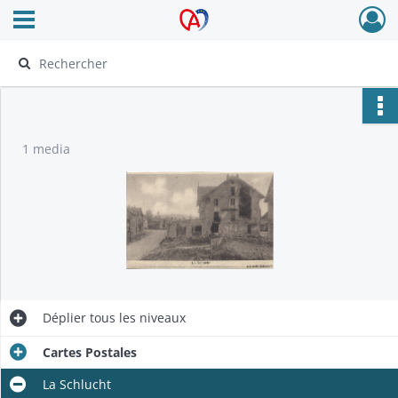
Ouvrir le menu déroulant
Archives Alsace - Colmar
1 media
Déplier
tous les niveaux
Cartes Postales
La Schlucht