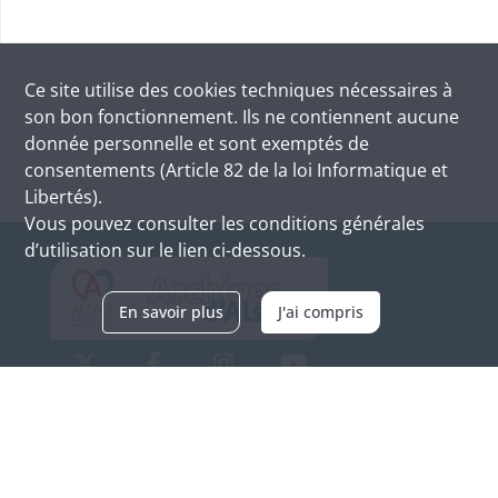
Ce site utilise des
cookies
techniques nécessaires à
son bon fonctionnement. Ils ne contiennent aucune
donnée personnelle et sont exemptés de
consentements (Article 82 de la loi Informatique et
Libertés).
Vous pouvez consulter les conditions générales
d’utilisation sur le lien ci-dessous.
En savoir plus
J'ai compris
Archives d'Alsace - Site de Colmar
Bâtiment M / Cité administrative
3, rue Fleischhauer