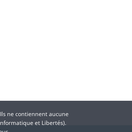
Ils ne contiennent aucune
nformatique et Libertés).
ous.