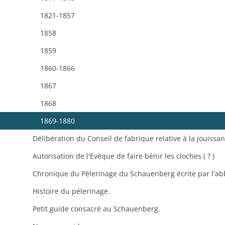
1821-1857
1858
1859
1860-1866
1867
1868
1869-1880
Autorisation de l'Evêque de faire bénir les cloches ( ? )
Histoire du pélerinage.
Petit guide consacré au Schauenberg.