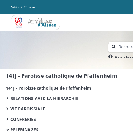
Archives Alsace - Colmar
Aide à la 
141J - Paroisse catholique de Pfaffenheim
141J - Paroisse catholique de Pfaffenheim
RELATIONS AVEC LA HIERARCHIE
VIE PAROISSIALE
CONFRERIES
PELERINAGES