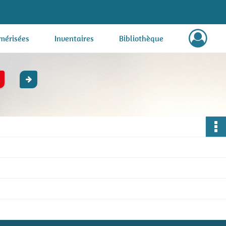
mérisées
Inventaires
Bibliothèque