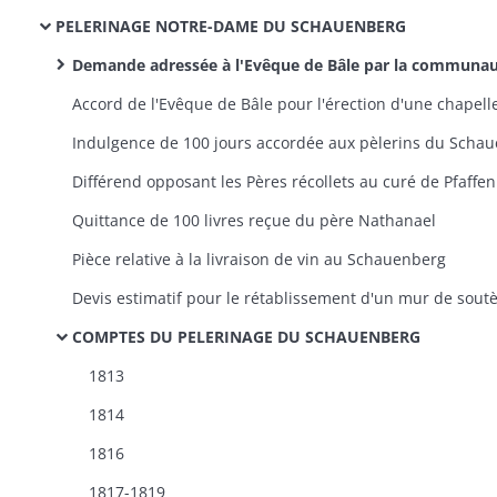
PELERINAGE NOTRE-DAME DU SCHAUENBERG
Demande adressée à l'Evêque de Bâle par la communauté de Pfaffenheim pour l'érection du Schauenberg en chapelainie
Diffé
Quittance de 100 livres reçue du père Nathanael
Pièce relative à la livraison de vin au Schauenberg
COMPTES DU PELERINAGE DU SCHAUENBERG
1813
1814
1816
1817-1819