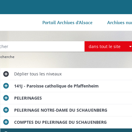
Portail Archives d'Alsace
Archives nu
dans tout le site
recherche
Déplier
tous les niveaux
141J - Paroisse catholique de Pfaffenheim
PELERINAGES
PELERINAGE NOTRE-DAME DU SCHAUENBERG
COMPTES DU PELERINAGE DU SCHAUENBERG