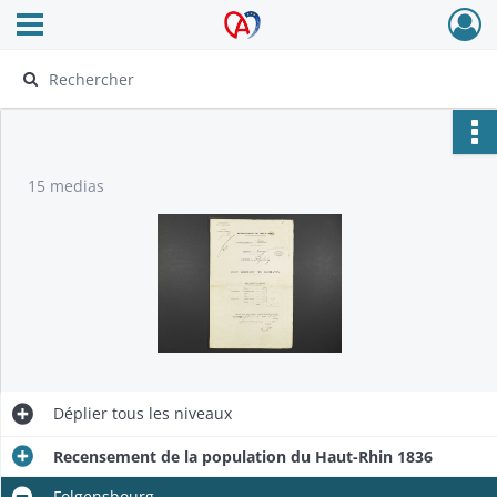
Ouvrir le menu déroulant
Archives Alsace - Colmar
15 medias
Déplier
tous les niveaux
Recensement de la population du Haut-Rhin 1836
Folgensbourg