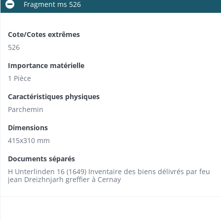
Fragment ms 526
Cote/Cotes extrêmes
526
Importance matérielle
1 Pièce
Caractéristiques physiques
Parchemin
Dimensions
415x310 mm
Documents séparés
H Unterlinden 16 (1649) Inventaire des biens délivrés par feu
jean Dreizhnjarh greffier à Cernay