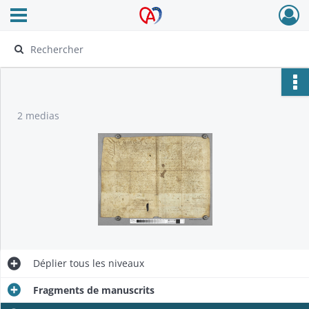
Ouvrir le menu déroulant
Archives Alsace - Colmar
2 medias
Déplier
tous les niveaux
Fragments de manuscrits