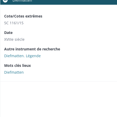
Diefmatten
Cote/Cotes extrêmes
5C 1161/15
Date
XVIIIe siècle
Autre instrument de recherche
Diefmatten. Légende
Mots clés lieux
Diefmatten