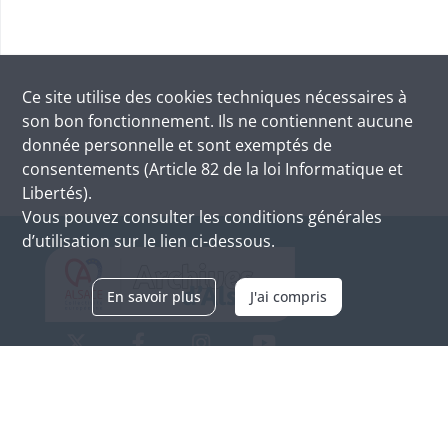
Ce site utilise des
cookies
techniques nécessaires à
son bon fonctionnement. Ils ne contiennent aucune
donnée personnelle et sont exemptés de
consentements (Article 82 de la loi Informatique et
Libertés).
Vous pouvez consulter les conditions générales
d’utilisation sur le lien ci-dessous.
En savoir plus
J'ai compris
Archives d'Alsace - Site de Colmar
Bâtiment M / Cité administrative