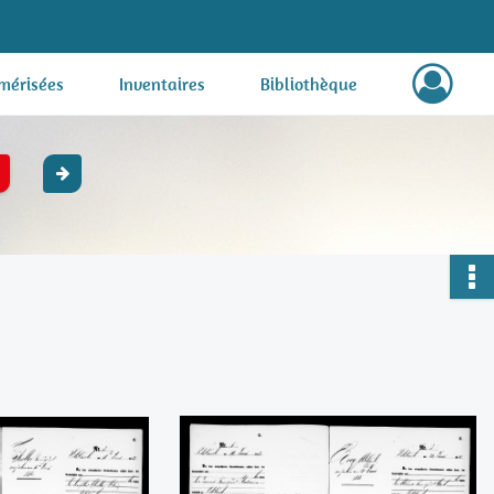
mérisées
Inventaires
Bibliothèque