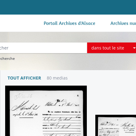
Portail Archives d'Alsace
Archives nu
dans tout le site
recherche
TOUT AFFICHER
80 medias