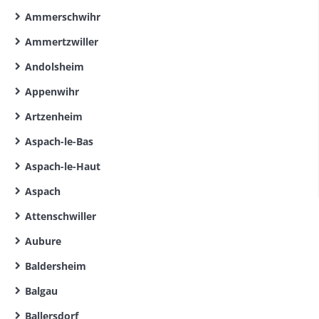
Ammerschwihr
Ammertzwiller
Andolsheim
Appenwihr
Artzenheim
Aspach-le-Bas
Aspach-le-Haut
Aspach
Attenschwiller
Aubure
Baldersheim
Balgau
Ballersdorf