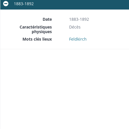
1883-1892
Date
1883-1892
Caractéristiques
Décès
physiques
Mots clés lieux
Feldkirch