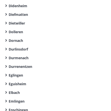
Didenheim
Diefmatten
Dietwiller
Dolleren
Dornach
Durlinsdorf
Durmenach
Durrenentzen
Eglingen
Eguisheim
Elbach
Emlingen
Enschingen