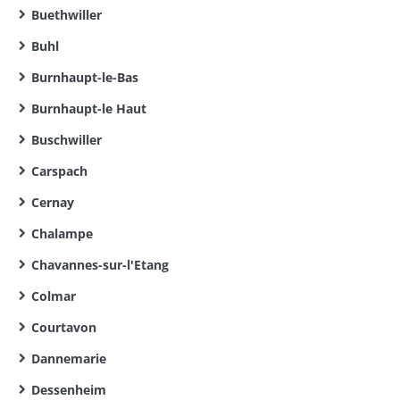
Buethwiller
Buhl
Burnhaupt-le-Bas
Burnhaupt-le Haut
Buschwiller
Carspach
Cernay
Chalampe
Chavannes-sur-l'Etang
Colmar
Courtavon
Dannemarie
Dessenheim